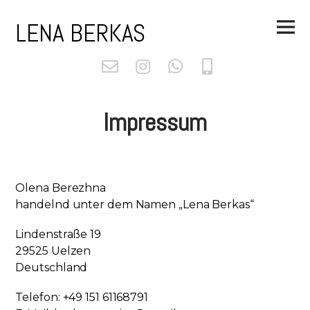
Skip
Main
to
LENA BERKAS
Menu
content
Impressum
Olena Berezhna
handelnd unter dem Namen „Lena Berkas“
Lindenstraße 19
29525 Uelzen
Deutschland
Telefon: +49 151 61168791