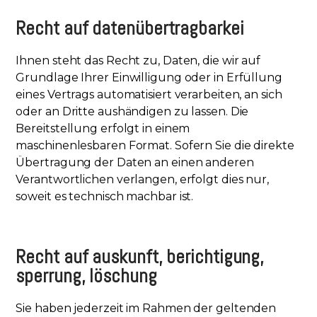
Recht auf datenübertragbarkei
Ihnen steht das Recht zu, Daten, die wir auf
Grundlage Ihrer Einwilligung oder in Erfüllung
eines Vertrags automatisiert verarbeiten, an sich
oder an Dritte aushändigen zu lassen. Die
Bereitstellung erfolgt in einem
maschinenlesbaren Format. Sofern Sie die direkte
Übertragung der Daten an einen anderen
Verantwortlichen verlangen, erfolgt dies nur,
soweit es technisch machbar ist.
Recht auf auskunft, berichtigung,
sperrung, löschung
Sie haben jederzeit im Rahmen der geltenden