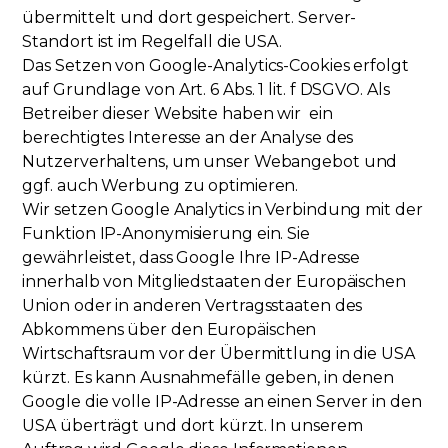
übermittelt und dort gespeichert. Server-
Standort ist im Regelfall die USA.
Das Setzen von Google-Analytics-Cookies erfolgt
auf Grundlage von Art. 6 Abs. 1 lit. f DSGVO. Als
Betreiber dieser Website haben wir ein
berechtigtes Interesse an der Analyse des
Nutzerverhaltens, um unser Webangebot und
ggf. auch Werbung zu optimieren.
Wir setzen Google Analytics in Verbindung mit der
Funktion IP-Anonymisierung ein. Sie
gewährleistet, dass Google Ihre IP-Adresse
innerhalb von Mitgliedstaaten der Europäischen
Union oder in anderen Vertragsstaaten des
Abkommens über den Europäischen
Wirtschaftsraum vor der Übermittlung in die USA
kürzt. Es kann Ausnahmefälle geben, in denen
Google die volle IP-Adresse an einen Server in den
USA überträgt und dort kürzt. In unserem